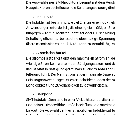
Die Auswahl eines SMT-Induktors beginnt mit dem Verst
Hauptfaktoren beeinflussen die Schaltungsleistung direk
Induktivität
Die Induktivität bestimmt, wie viel Energie eine Induktivi
Anwendungen erforderlich, die einen gleichmäßigen Strom
hingegen wird für Hochfrequenzfilter oder HF-Schaltungen 
Schaltung effizient arbeitet, ohne übermäßige Spannung
überdimensionierten Induktivität kann zu Instabilität, 
Strombelastbarkeit
Die Strombelastbarkeit gibt den maximalen Strom an, de
wichtige Stromkennwerte – den Sättigungsstrom und den
Induktivität in Sättigung gerät, was zu einem Abfall der
Filterung führt. Der Nennstrom ist der maximale Dauerst
Leistungsanwendungen ist es entscheidend, dass der Nenn
Langlebigkeit und Zuverlässigkeit zu gewährleisten.
Baugröße
SMT-Induktivitäten sind in einer Vielzahl standardisierte
Footprints. Die gewählte Größe beeinflusst die maxima
Layout. Die Auswahl der kleinstmöglichen Induktivität f