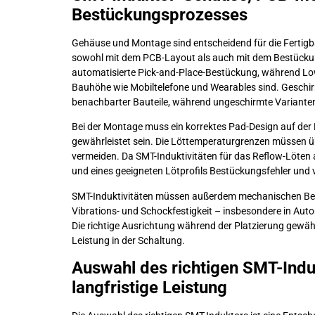
Bestückungsprozesses
Gehäuse und Montage sind entscheidend für die Fertigba
sowohl mit dem PCB-Layout als auch mit dem Bestückun
automatisierte Pick-and-Place-Bestückung, während Low-
Bauhöhe wie Mobiltelefone und Wearables sind. Geschir
benachbarter Bauteile, während ungeschirmte Varianten
Bei der Montage muss ein korrektes Pad-Design auf der 
gewährleistet sein. Die Löttemperaturgrenzen müssen 
vermeiden. Da SMT-Induktivitäten für das Reflow-Löten a
und eines geeigneten Lötprofils Bestückungsfehler und 
SMT-Induktivitäten müssen außerdem mechanischen Bela
Vibrations- und Schockfestigkeit – insbesondere in Au
Die richtige Ausrichtung während der Platzierung gewährl
Leistung in der Schaltung.
Auswahl des richtigen SMT-Induk
langfristige Leistung