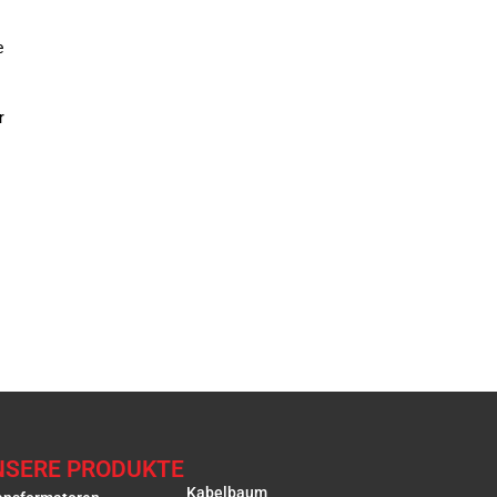
e
r
NSERE PRODUKTE
Kabelbaum