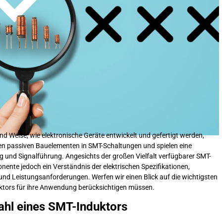
d Weise, wie elektronische Geräte entwickelt und gefertigt werden,
chen passiven Bauelementen in SMT-Schaltungen und spielen eine
ng und Signalführung. Angesichts der großen Vielfalt verfügbarer SMT-
nente jedoch ein Verständnis der elektrischen Spezifikationen,
nd Leistungsanforderungen. Werfen wir einen Blick auf die wichtigsten
uktors für ihre Anwendung berücksichtigen müssen.
ahl eines SMT-Induktors