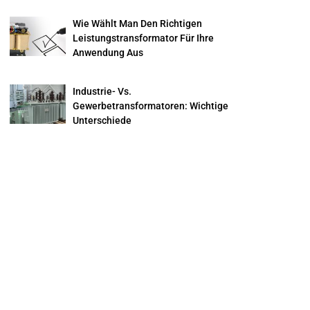
Wie Wählt Man Den Richtigen
Leistungstransformator Für Ihre
Anwendung Aus
Industrie- Vs.
Gewerbetransformatoren: Wichtige
Unterschiede