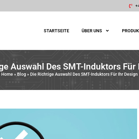
+
STARTSEITE
ÜBER UNS
PRODUK
ige Auswahl Des SMT-Induktors Für 
Home
»
Blog
»
Die Richtige Auswahl Des SMT-Induktors Für Ihr Design