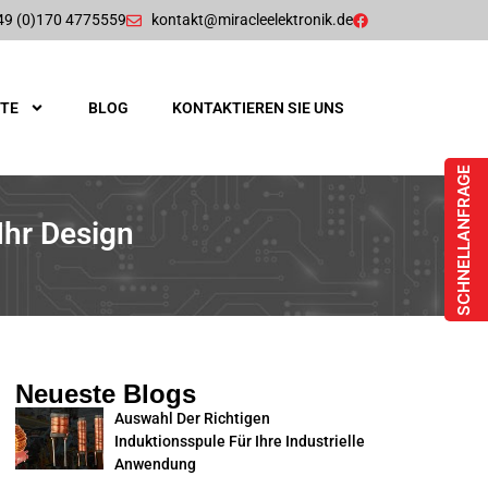
49 (0)170 4775559
kontakt@miracleelektronik.de
TE
BLOG
KONTAKTIEREN SIE UNS
SCHNELLANFRAGE
Ihr Design
Neueste Blogs
Auswahl Der Richtigen
Induktionsspule Für Ihre Industrielle
Anwendung