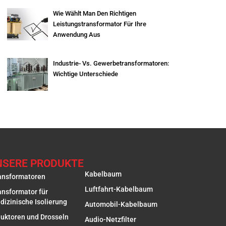
Wie Wählt Man Den Richtigen
Leistungstransformator Für Ihre
Anwendung Aus
Industrie- Vs. Gewerbetransformatoren:
Wichtige Unterschiede
NSERE PRODUKTE
Kabelbaum
ansformatoren
Luftfahrt-Kabelbaum
ansformator für
dizinische Isolierung
Automobil-Kabelbaum
duktoren und Drosseln
Audio-Netzfilter