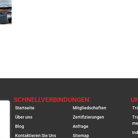
SCHNELLVERBINDUNGEN
U
Startseite
Mitgliedschaften
Tr
Über uns
Zertifizierungen
Tr
me
Blog
Anfrage
In
Kontaktieren Sie Uns
Sitemap
.