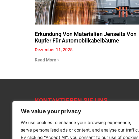
Erkundung Von Materialien Jenseits Von
Kupfer Für Automobilkabelbäume
Dezember 11, 2025
Read More »
KONTAKTIEREN SIE UNS
+49 (0)170 4775559
We value your privacy
kontakt@miracleelektronik.de
We use cookies to enhance your browsing experience,
serve personalised ads or content, and analyse our traffic.
By clicking "Accept All", you consent to our use of cookies