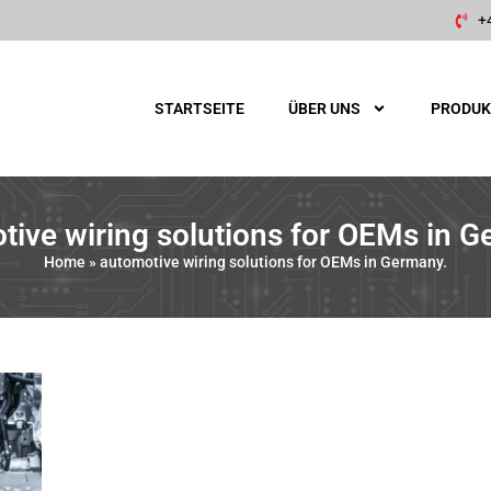
+
STARTSEITE
ÜBER UNS
PRODUK
tive wiring solutions for OEMs in G
Home
»
automotive wiring solutions for OEMs in Germany.