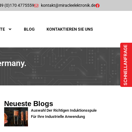
49 (0)170 4775559
kontakt@miracleelektronik.de
TE
BLOG
KONTAKTIEREN SIE UNS
SCHNELLANFRAGE
ermany.
Neueste Blogs
Auswahl Der Richtigen Induktionsspule
Für Ihre Industrielle Anwendung